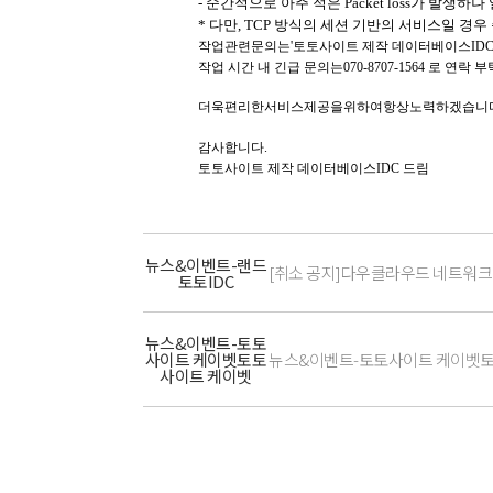
- 순간적으로 아주 적은 Packet loss가 발생
* 다만, TCP 방식의 세션 기반의 서비스일 
작업관련문의는'토토사이트 제작 데이터베이스ID
작업 시간 내 긴급 문의는070-8707-1564 로 연락
더욱편리한서비스제공을위하여항상노력하겠습니다
감사합니다.
토토사이트 제작 데이터베이스IDC 드림
뉴스&이벤트-랜드
[취소 공지]다우클라우드 네트워크
토토IDC
뉴스&이벤트-토토
사이트 케이벳토토
뉴스&이벤트-토토사이트 케이벳
사이트 케이벳