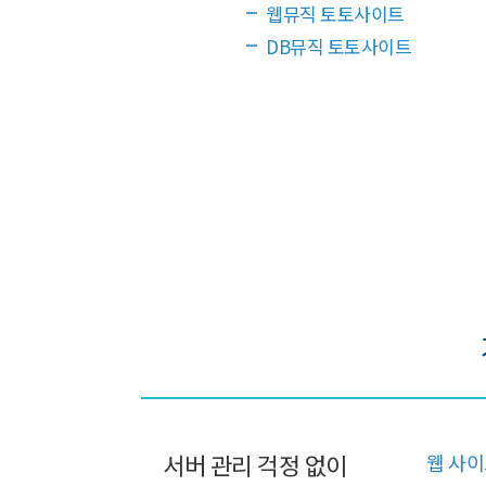
웹뮤직 토토사이트
DB뮤직 토토사이트
서버 관리 걱정 없이
웹 사이