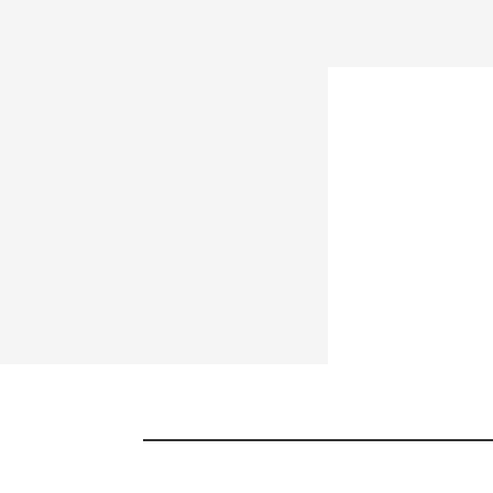
였습니다.