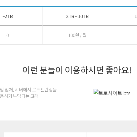
~2TB
2TB ~ 10TB
1
0
100원 / 월
이런 분들이 이용하시면 좋아요!
임 업체, 서버에서 로드밸런싱을
용하기 부담되는 고객