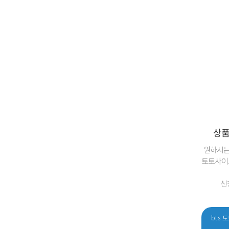
상품
원하시는
토토사이트
신
bts 