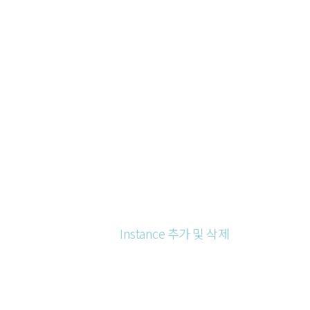
제공기능
Instance 추가 및 삭제
는
생성된 로드밸런서에 추가/삭제 가능