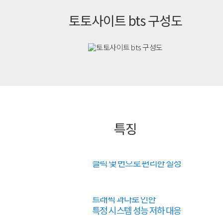
토토사이트 bts 구성도
특징
클릭 몇 번으로 편리한 설정
트래픽 과다로 인한
특정 시스템 성능 저하 대응