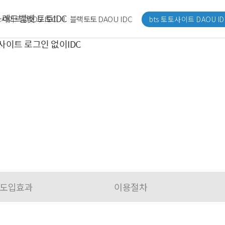
레드벨벳 토토IDC
토사이트 DAOU IDC
블랙토토 DAOU IDC
bts 토토사이트 DAOU ID
사이트 로그인 없이IDC
트 포에버IDC
로드밸런서(L4)-토토사이트 btsIDC
로드밸런서(L4)
도입효과
이용절차