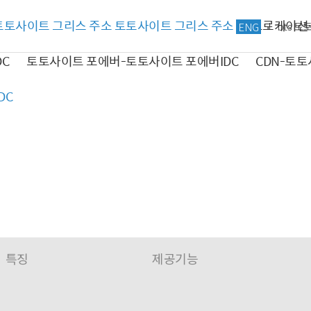
토토사이트 그리스 주소 토토사이트 그리스 주소
코로케이션-
bts 토
ENG
C
토토사이트 포에버-토토사이트 포에버IDC
CDN-토토
토토사이트 케이 벳기술이 운영하는 마포/서초(SK B) 데이터센터-토토사이트 케이 
DC
는 해외 토토사이트 순위입니다.
특징
제공기능