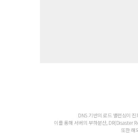
DNS 기반의 로드 밸런싱이 진
이를 통해 서버의 부하분산, DR(Disaster
또한 해