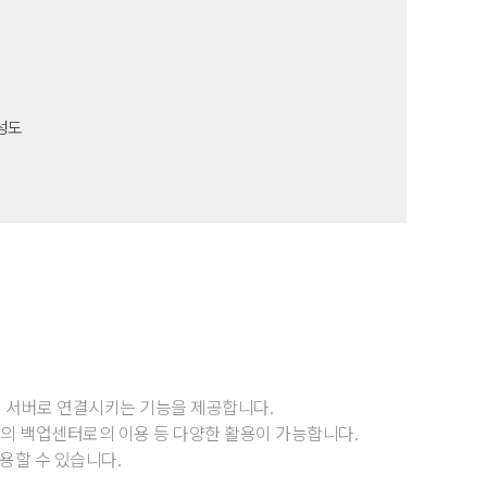
의 서버로 연결시키는 기능을 제공합니다.
ystem의 백업센터로의 이용 등 다양한 활용이 가능합니다.
용할 수 있습니다.