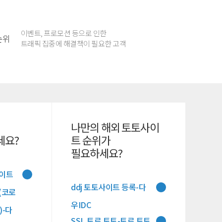
이벤트, 프로모션 등으로 인한
트래픽 집중에 해결책이 필요한 고객
나만의 해외 토토사이
세요?
트 순위가
필요하세요?
사이트
ddj 토토사이트 등록-다
(코로
우IDC
)-다
SSL 토르 토토-토르 토토