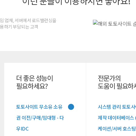
이런 분들이 이용하시면 좋아요!
임 업체, 서버에서 로드밸런싱을
용하기 부담되는 고객
더 좋은 성능이
전문가의
필요하세요?
도움이 필요하
토토사이트 무소유 소유
시스템 관리 토토
권 이전/구매/임대형 - 다
제작 데이터베이스 
우IDC
케이션/서버 호스팅