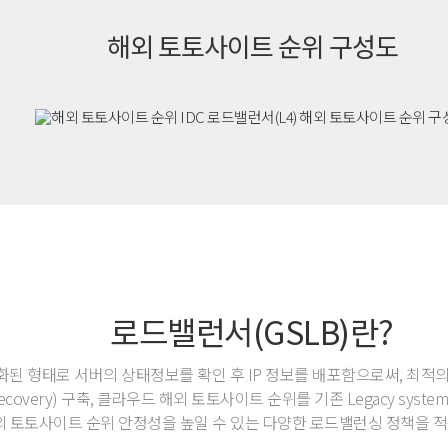
해외 토토사이트 순위 구성도
로드밸런서(GSLB)란?
화된 형태로 서버의 상태정보를 확인 후 IP 정보를 배포함으로써, 최적
 Recovery) 구축, 클라우드 해외 토토사이트 순위를 기존 Legacy s
외 토토사이트 순위 안정성을 높일 수 있는 다양한 로드밸런싱 정책을 적