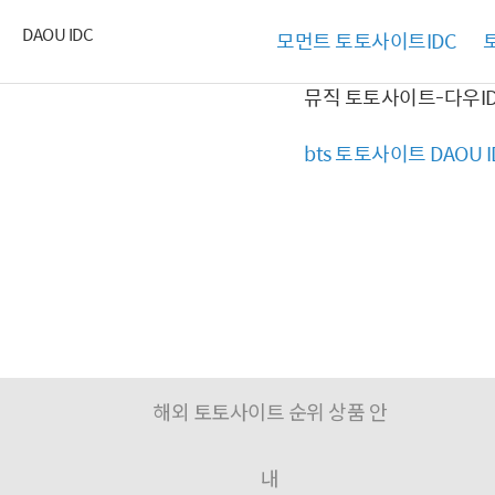
DAOU IDC
모먼트 토토사이트IDC
뮤직 토토사이트-다우ID
bts 토토사이트 DAOU I
네트워크 호스팅
서버의 부하를 네트워크 사용량에 맞춰 분산시켜주
해외 토토사이트 순위 상품 안
내