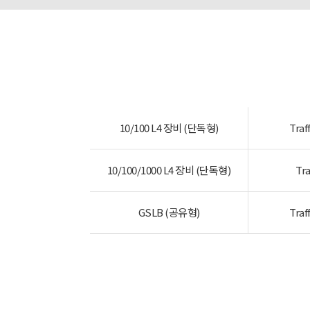
스펙
10/100 L4 장비 (단독형)
Traf
10/100/1000 L4 장비 (단독형)
Tr
GSLB (공유형)
Traf