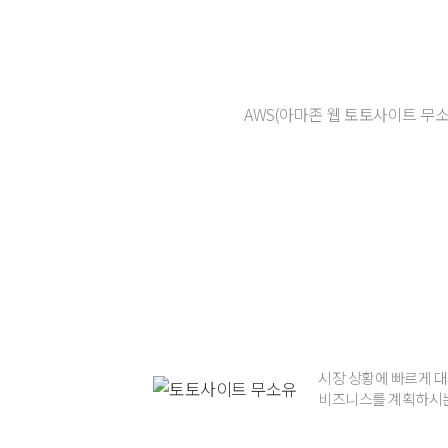
AWS(아마존 웹 토토사이트 무
시장 상황에 빠르게 
비즈니스를 계획하시