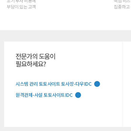
초기 투자 비용에
핵심 비
부담이 있는 고객
집중하고 
전문가의 도움이
필요하세요?
시스템 관리 토토사이트 토사장-다우IDC
원격관제-사설 토토사이트IDC