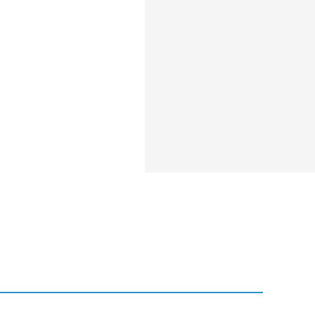
한국정보인증