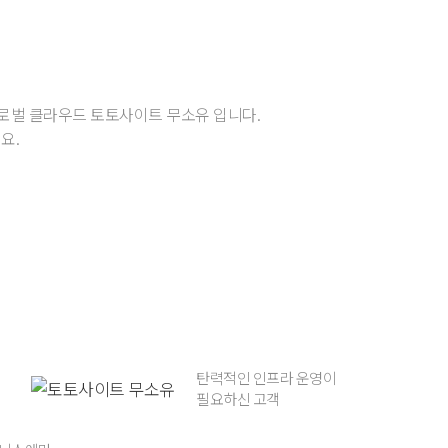
글로벌 클라우드 토토사이트 무소유 입니다.
요.
탄력적인 인프라 운영이
필요하신 고객