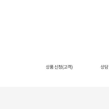
상품 신청(고객)
상담