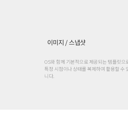
이미지 / 스냅샷
OS와 함께 기본적으로 제공되는 템플릿으
특정 시점이나 상태를 복제하여 활용할 수 
니다.