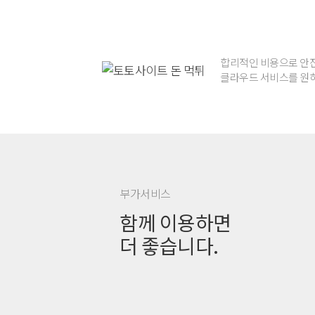
합리적인 비용으로 안
클라우드 서비스를 원
부가서비스
함께 이용하면
더 좋습니다.