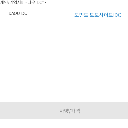
개인/기업서버 - 다우IDC">
DAOU IDC
모먼트 토토사이트IDC
토토사이트 케이 벳기술이 운영하는 마포/서초(SK B
개인/기업토토사이트
신속한 배포와 유연한 확장으로 비즈니스 환경 변
가능한 효율적인 시스템 서비스 입니다.
사양/가격