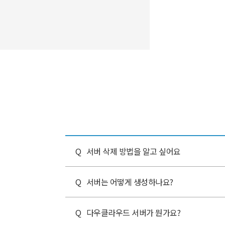
서버 삭제 방법을 알고 싶어요
서버는 어떻게 생성하나요?
다우클라우드 서버가 뭔가요?