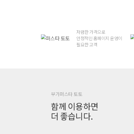
저렴한 가격으로
안정적인 홈페이지 운영이
필요한 고객
부가퍼스타 토토
함께 이용하면
더 좋습니다.