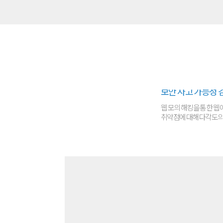
보안 사고 가능성 
웹 모의 해킹을 통한 
취약점에 대해 다각도의