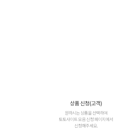
상품 신청(고객)
원하시는 상품을 선택하여
토토사이트 모음 신청 페이지에서
신청해주세요.