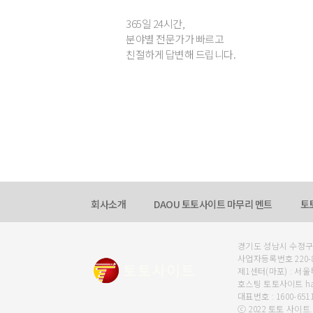
365일 24시간,
분야별 전문가가 빠르고
친절하게 답변해 드립니다.
회사소개
DAOU 토토사이트 마무리 멘트
토토
경기도 성남시 수정구
사업자등록번호 220-8
제1센터(마포) : 서울
호스팅 토토사이트 has 
대표번호 : 1600-6511
ⓒ 2022 토토 사이트. Al